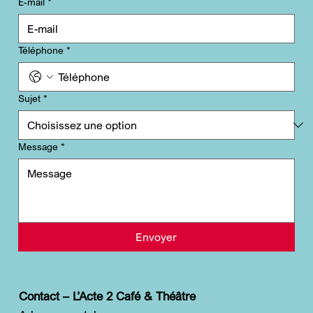
E-mail
*
Téléphone
*
Sujet
*
Message
*
Envoyer
Contact – L’Acte 2 Café & Théâtre