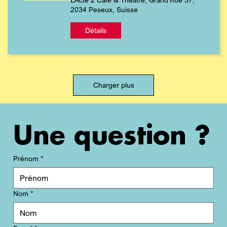
2034 Peseux, Suisse
Détails
Charger plus
Une question ?
Prénom
*
Nom
*