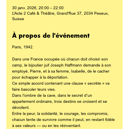
30 janv. 2026, 20:00 – 22:00
L’Acte 2 Café & Théâtre, Grand'Rue 37, 2034 Peseux,
Suisse
À propos de l'événement
Paris, 1942.
Dans une France occupée où chacun doit choisir son 
camp, le bijoutier juif Joseph Haffmann demande à son 
employé, Pierre, et à sa femme, Isabelle, de le cacher 
pour échapper à la déportation.
Ce simple accord contenant une clause « secrète » va 
faire basculer leurs vies.
Dans l’ombre de la cave, dans le secret d’un 
appartement ordinaire, trois destins se croisent et se 
dévoilent.
Entre la peur, la solidarité, le courage, les compromis, 
chacun tente de survivre comme il peut, en restant fidèle 
à ses valeurs — ou en les réinventant.