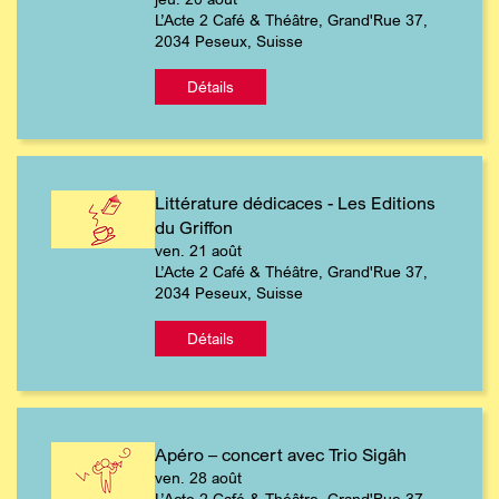
L’Acte 2 Café & Théâtre, Grand'Rue 37,
2034 Peseux, Suisse
Détails
Littérature dédicaces - Les Editions
du Griffon
ven. 21 août
L’Acte 2 Café & Théâtre, Grand'Rue 37,
2034 Peseux, Suisse
Détails
Apéro – concert avec Trio Sigâh
ven. 28 août
L’Acte 2 Café & Théâtre, Grand'Rue 37,