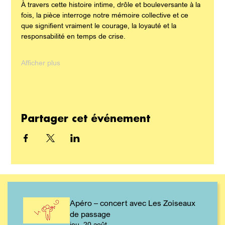
À travers cette histoire intime, drôle et bouleversante à la 
fois, la pièce interroge notre mémoire collective et ce 
que signifient vraiment le courage, la loyauté et la 
responsabilité en temps de crise.
Afficher plus
Partager cet événement
Apéro – concert avec Les Zoiseaux
de passage
jeu. 20 août