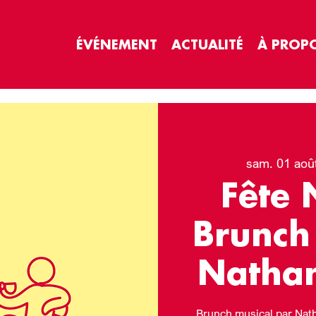
ÉVÉNEMENT
ACTUALITÉ
À PROP
sam. 01 aoû
Fête 
Brunch
Nathan
Brunch musical par Nath