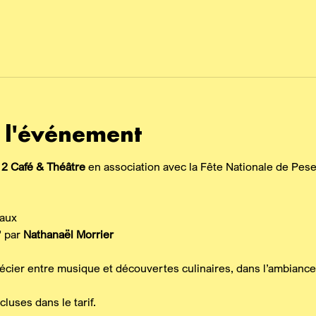
 l'événement
 2 Café & Théâtre 
en association avec la Fête Nationale de Pese
caux
 par 
Nathanaël Morrier
cier entre musique et découvertes culinaires, dans l’ambiance 
luses dans le tarif.