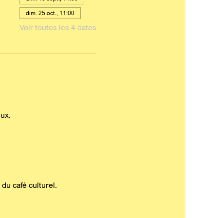
dim. 25 oct., 11:00
Voir toutes les 4 dates
ux.
du café culturel.