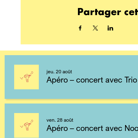
Partager ce
jeu. 20 août
Apéro – concert avec Trio
ven. 28 août
Apéro – concert avec Noo