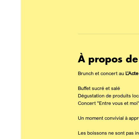
À propos de
Brunch et concert au 
L’Acte
Buffet sucré et salé
Dégustation de produits lo
Concert "Entre vous et moi"
Un moment convivial à appré
Les boissons ne sont pas inc