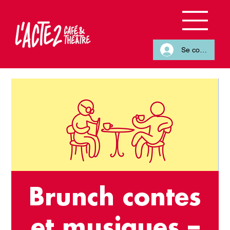
Se connecter
Brunch contes
et musiques –