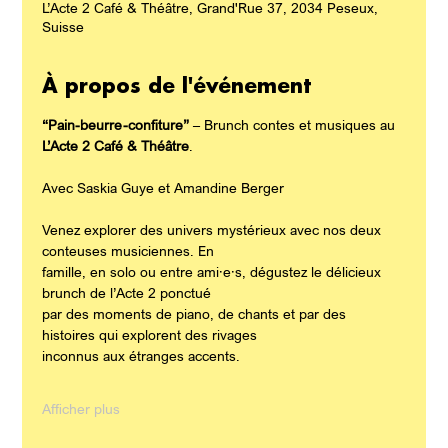
L’Acte 2 Café & Théâtre, Grand'Rue 37, 2034 Peseux,
Suisse
À propos de l'événement
“Pain-beurre-confiture”
 – Brunch contes et musiques au 
L’Acte 2 Café & Théâtre
.
Avec Saskia Guye et Amandine Berger
Venez explorer des univers mystérieux avec nos deux 
conteuses musiciennes. En
famille, en solo ou entre ami·e·s, dégustez le délicieux 
brunch de l’Acte 2 ponctué
par des moments de piano, de chants et par des 
histoires qui explorent des rivages
inconnus aux étranges accents.
Afficher plus