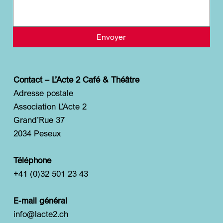
Envoyer
Contact – L’Acte 2 Café & Théâtre
Adresse postale
Association L’Acte 2
Grand’Rue 37
2034 Peseux
Téléphone
+41 (0)32 501 23 43
E-mail général
info@lacte2.ch