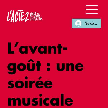
Se connecter
L’avant-
goût : une
soirée
musicale